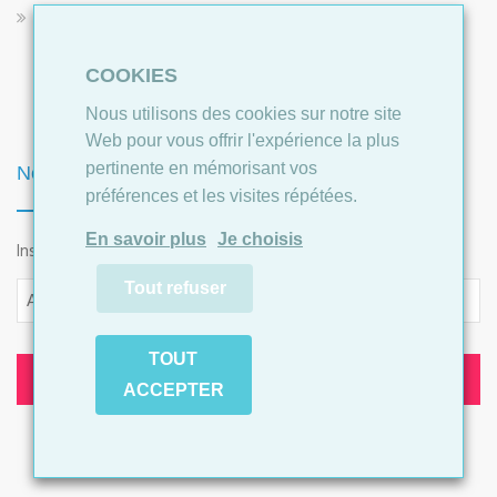
Répit pour les aidants
COOKIES
Nous utilisons des cookies sur notre site
Web pour vous offrir l'expérience la plus
pertinente en mémorisant vos
Newsletter
préférences et les visites répétées.
En savoir plus
Je choisis
Inscrivez-vous à notre Newsletter
Tout refuser
Adresse e-mail
*
TOUT
INSCRIPTION
ACCEPTER