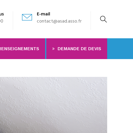
us
E-mail
00
contact@asad.asso.fr
RENSEIGNEMENTS
DEMANDE DE DEVIS