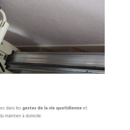
mes dans les
gestes de la vie quotidienne
et
 du maintien à domicile.