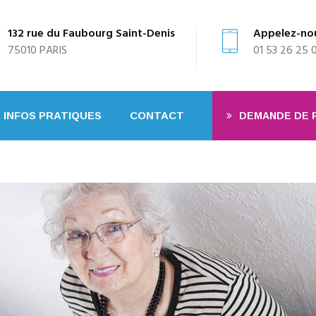
132 rue du Faubourg Saint-Denis
Appelez-no
75010 PARIS
01 53 26 25 
INFOS PRATIQUES
CONTACT
DEMANDE DE 