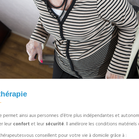
thérapie
ce permet ainsi aux personnes d’être plus indépendantes et autono
er leur
confort
et leur
sécurité
. Il amélirore les conditions matériels
hérapeutesvous conseillent pour votre vie à domicile grâce à :