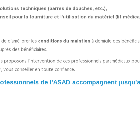
olutions techniques (barres de douches, etc.),
seil pour la fourniture et l’utilisation du matériel (lit médical
n de d’améliorer les
conditions du maintien
à domicile des bénéficia
uprès des bénéficiaires.
 proposons l’intervention de ces professionnels paramédicaux pour 
, vous conseiller en toute confiance.
ofessionnels de l’ASAD accompagnent jusqu’au 