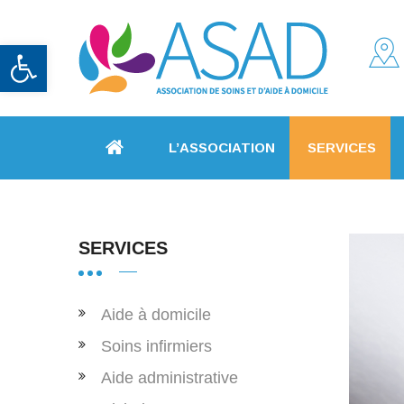
Ouvrir la barre d’outils
L’ASSOCIATION
SERVICES
SERVICES
Aide à domicile
Soins infirmiers
Aide administrative