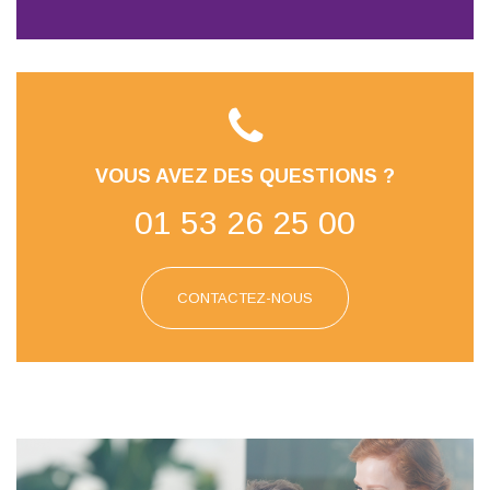
VOUS AVEZ DES QUESTIONS ?
01 53 26 25 00
CONTACTEZ-NOUS